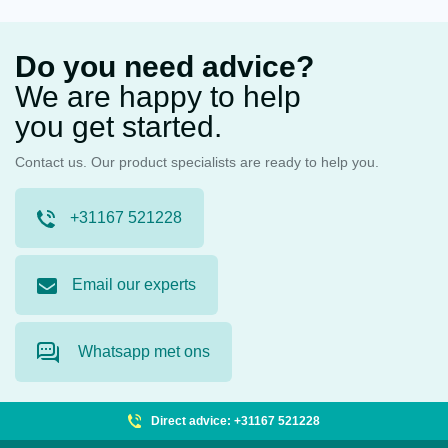
Do you need advice?
We are happy to help
you get started.
Contact us. Our product specialists are ready to help you.
+31167 521228
Email our experts
Whatsapp met ons
Direct advice: +31167 521228