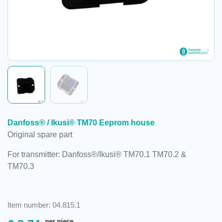
Danfoss® / Ikusi® TM70 Eeprom house
Original spare part
For transmitter: Danfoss®/Ikusi® TM70.1 TM70.2 &
TM70.3
Item number: 04.815.1
per piece