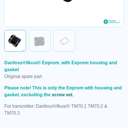
Danfoss®/Ikusi® Eeprom, with Eeprom housing and
gasket
Original spare part
Please note! This is only the Eeprom with housing and
gasket, excluding the
screw set
.
For transmitter: Danfoss®/Ikusi® TM70.1 TM70.2 &
TM70.3