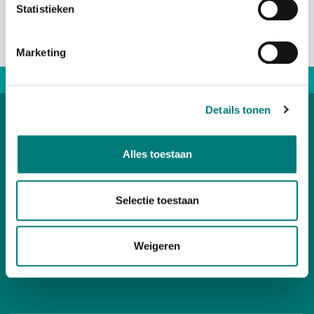
Statistieken
Marketing
Direct advice: +31167 521228
Details tonen
Categories
Alles toestaan
Customer Service
Selectie toestaan
Your account
Weigeren
Contact