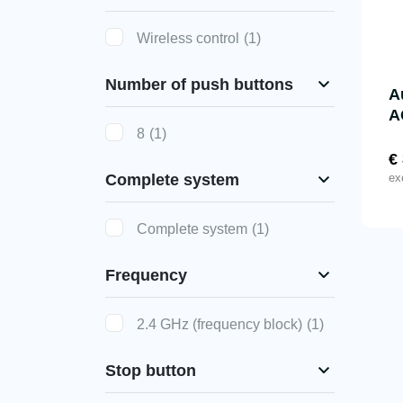
Wireless control
(1)
Number of push buttons
A
A
8
(1)
€
ex
Complete system
Complete system
(1)
Frequency
2.4 GHz (frequency block)
(1)
Stop button