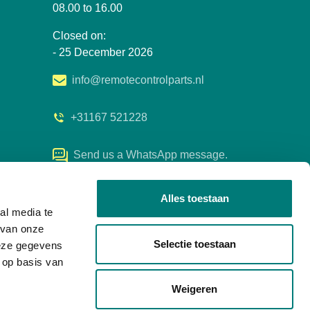
08.00 to 16.00
Closed on:
- 25 December 2026
info@remotecontrolparts.nl
+31167 521228
Send us a WhatsApp message.
Alles toestaan
al media te
 van onze
Selectie toestaan
deze gegevens
 op basis van
Weigeren