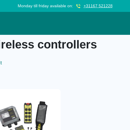
Monday till friday available on:
+31167 521228
reless controllers
t