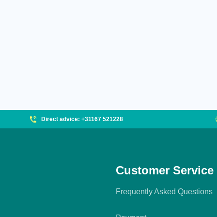
Direct advice: +31167 521228
Customer Service
Frequently Asked Questions