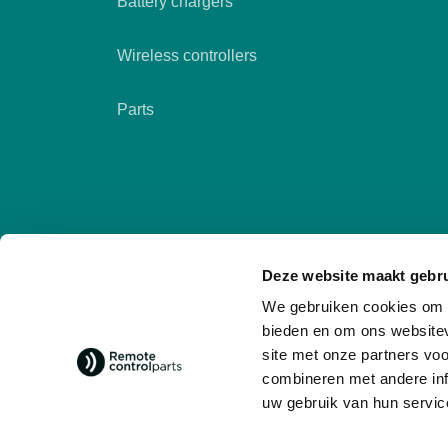
Battery chargers
Wireless controllers
Parts
Deze website maakt gebru
We gebruiken cookies om c
bieden en om ons websitev
site met onze partners vo
combineren met andere inf
Follow us
social media
uw gebruik van hun servic