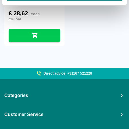
€
28,62
each
excl. VAT
Direct advice: +31167 521228
Categories
Customer Service