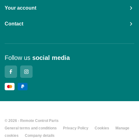
Your account
Contact
Follow us
social media
© 2026 - Remote Control Parts
General terms and conditions
Privacy Policy
Cookies
Manage
cookies
Company details