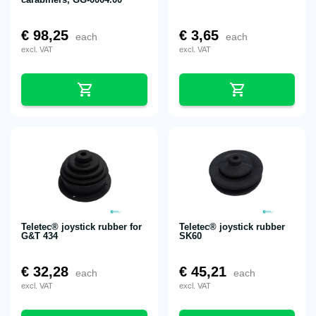
€
98,25
€
3,65
each
each
excl. VAT
excl. VAT
Teletec® joystick rubber for
Teletec® joystick rubber
G&T 434
SK60
€
32,28
€
45,21
each
each
excl. VAT
excl. VAT