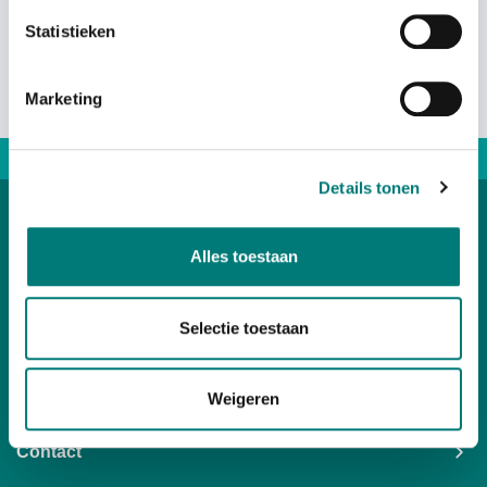
Statistieken
Marketing
Direct advice: +31167 521228
Details tonen
Categories
Alles toestaan
Customer Service
Selectie toestaan
Your account
Weigeren
Contact