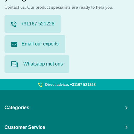
Contact us. Our product specialists are ready to help you.
+31167 521228
Email our experts
Whatsapp met ons
Direct advice: +31167 521228
Categories
Customer Service