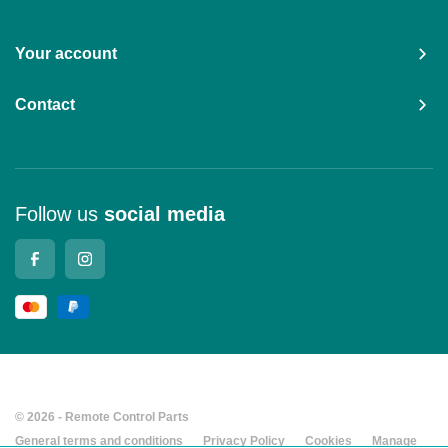
Your account
Contact
Follow us
social media
© 2026 - Remote Control Parts
General terms and conditions
Privacy Policy
Cookies
Manage