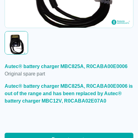
Autec® battery charger MBC825A, R0CABA00E0006
Original spare part
Autec® battery charger MBC825A, R0CABA00E0006 is
out of the range and has been replaced by Autec®
battery charger MBC12V, R0CABA02E07A0