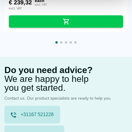
each
€
239,32
excl. VAT
excl. VAT
Do you need advice?
We are happy to help
you get started.
Contact us. Our product specialists are ready to help you.
+31167 521228