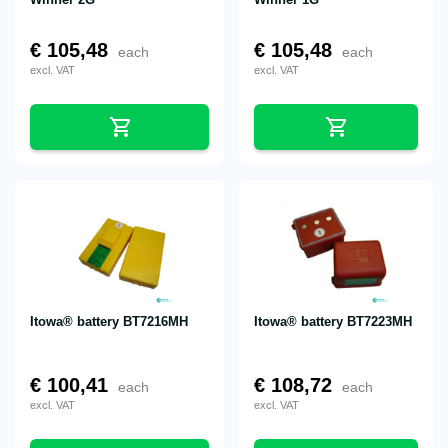
€
105,48
€
105,48
each
each
excl. VAT
excl. VAT
Itowa® battery BT7216MH
Itowa® battery BT7223MH
€
100,41
€
108,72
each
each
excl. VAT
excl. VAT