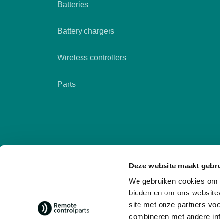
Batteries
Battery chargers
Wireless controllers
Parts
Deze website maakt gebru
We gebruiken cookies om c
bieden en om ons websitev
site met onze partners vo
combineren met andere inf