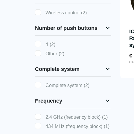
Wireless control
(2)
Number of push buttons
I
R
4
(2)
s
Other
(2)
€
ex
Complete system
Complete system
(2)
Frequency
2.4 GHz (frequency block)
(1)
434 MHz (frequency block)
(1)