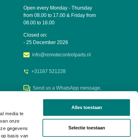
Open every Monday - Thursday
from 08.00 to 17.00 & Friday from
08.00 to 16.00
Closed on:
- 25 December 2026
info@remotecontrolparts.nl
+31167 521228
Send us a WhatsApp message.
Alles toestaan
al media te
 van onze
Selectie toestaan
deze gegevens
 op basis van