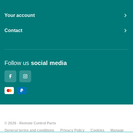
Your account
Contact
Follow us
social media
© 2026 - Remote Control Parts
General terms and conditions
Privacy Policy
Cookies
Manage