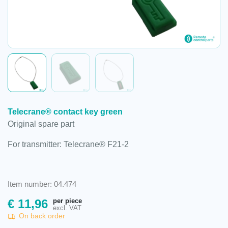
Telecrane® contact key green
Original spare part
For transmitter: Telecrane® F21-2
Item number: 04.474
per piece
€
11,96
excl. VAT
On back order