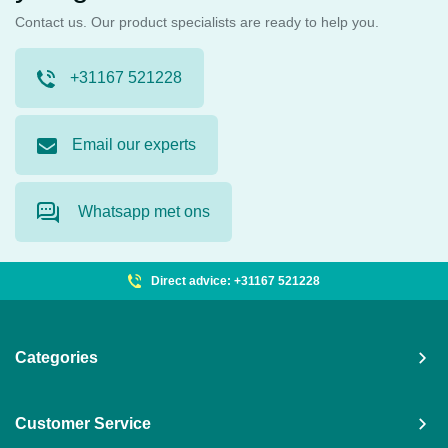
Contact us. Our product specialists are ready to help you.
+31167 521228
Email our experts
Whatsapp met ons
Direct advice: +31167 521228
Categories
Customer Service