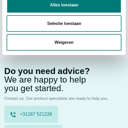
Alles toestaan
each
€
25,35
Selectie toestaan
excl. VAT
excl. VAT
Weigeren
Do you need advice?
We are happy to help
you get started.
Contact us. Our product specialists are ready to help you.
+31167 521228