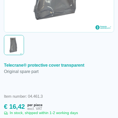
Telecrane® protective cover transparent
Original spare part
Item number: 04.461.3
per piece
€
16,42
excl. VAT
In stock, shipped within 1-2 working days