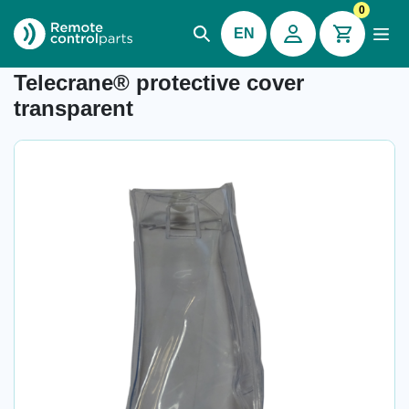
0
EN
Item number: 04.461.3
Telecrane® protective cover
transparent