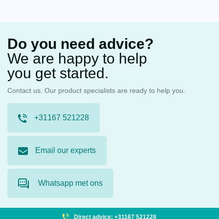
Do you need advice?
We are happy to help
you get started.
Contact us. Our product specialists are ready to help you.
+31167 521228
Email our experts
Whatsapp met ons
Direct advice: +31167 521228