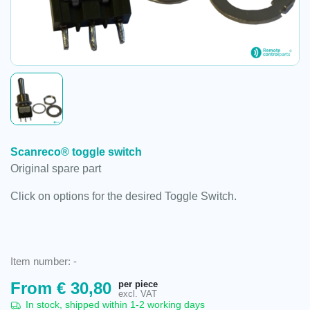
Scanreco® toggle switch
Original spare part
Click on options for the desired Toggle Switch.
Item number:
-
per piece
From
€
30,80
excl. VAT
In stock, shipped within 1-2 working days