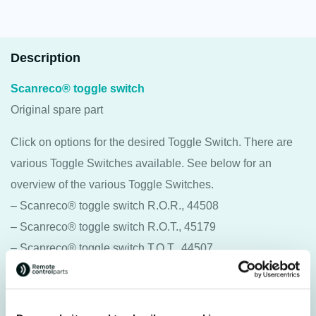
Description
Scanreco® toggle switch
Original spare part
Click on options for the desired Toggle Switch. There are
various Toggle Switches available. See below for an
overview of the various Toggle Switches.
– Scanreco® toggle switch R.O.R., 44508
– Scanreco® toggle switch R.O.T., 45179
– Scanreco® toggle switch T.O.T., 44507
– Scanreco® toggle switch 1-1, R.R., 44509