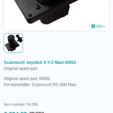
Scanreco® Joystick X-Y-Z Maxi 45852
Original spare part
Original spare part: 45852
For transmitter: Scanreco® RC-400 Maxi
Item number: 04.994
per piece