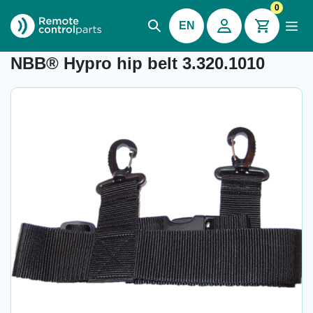
0
EN
Item number: 04.488.5
NBB® Hypro hip belt 3.320.1010