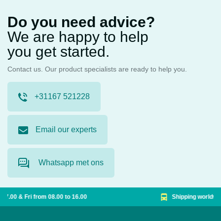
Do you need advice?
We are happy to help
you get started.
Contact us. Our product specialists are ready to help you.
+31167 521228
Email our experts
Whatsapp met ons
Shipping worldwide from €15,00