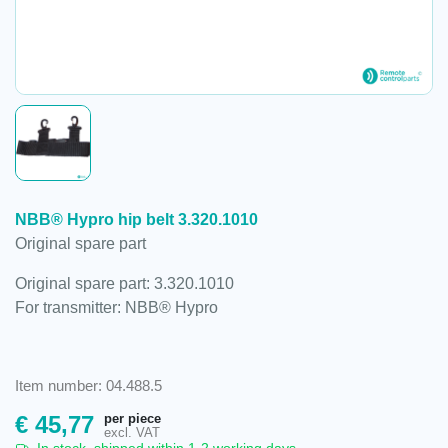
NBB® Hypro hip belt 3.320.1010
Original spare part
Original spare part: 3.320.1010
For transmitter: NBB® Hypro
Item number: 04.488.5
per piece
€
45,77
excl. VAT