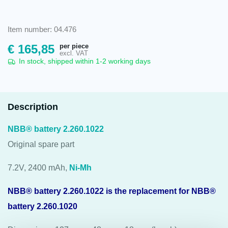
Item number: 04.476
per piece
€
165,85
excl. VAT
In stock, shipped within 1-2 working days
Description
NBB® battery 2.260.1022
Original spare part
7.2V, 2400 mAh,
Ni-Mh
NBB® battery 2.260.1022 is the replacement for NBB®
battery 2.260.1020