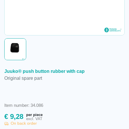
Juuko® push button rubber with cap
Original spare part
Item number: 34.086
per piece
€
9,28
excl. VAT
On back order