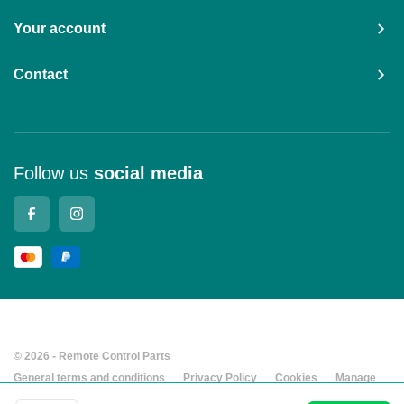
Your account
Contact
Follow us
social media
© 2026 - Remote Control Parts
General terms and conditions
Privacy Policy
Cookies
Manage
cookies
Company details