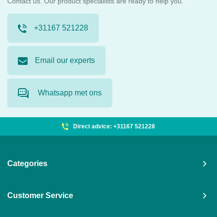
Contact us. Our product specialists are ready to help you.
+31167 521228
Email our experts
Whatsapp met ons
Direct advice: +31167 521228
Categories
Customer Service