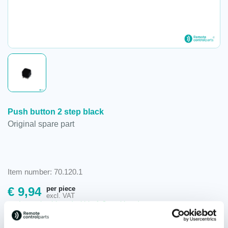
Push button 2 step black
Original spare part
Item number: 70.120.1
per piece
€
9,94
excl. VAT
In stock, shipped within 1-2 working days