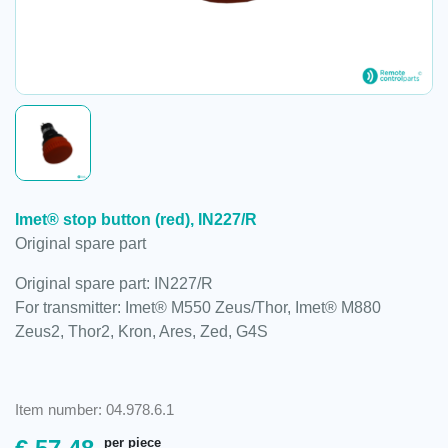
Imet® stop button (red), IN227/R
Original spare part
Original spare part: IN227/R
For transmitter: Imet® M550 Zeus/Thor, Imet® M880
Zeus2, Thor2, Kron, Ares, Zed, G4S
Item number: 04.978.6.1
per piece