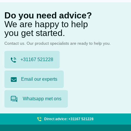
Do you need advice?
We are happy to help
you get started.
Contact us. Our product specialists are ready to help you.
+31167 521228
Email our experts
Whatsapp met ons
Direct advice: +31167 521228