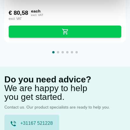
each
€
80,58
excl. VAT
excl. VAT
Do you need advice?
We are happy to help
you get started.
Contact us. Our product specialists are ready to help you.
+31167 521228