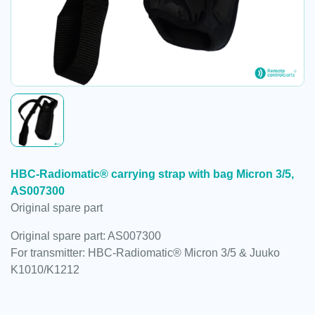
HBC-Radiomatic® carrying strap with bag Micron 3/5,
AS007300
Original spare part
Original spare part: AS007300
For transmitter: HBC-Radiomatic® Micron 3/5 & Juuko
K1010/K1212