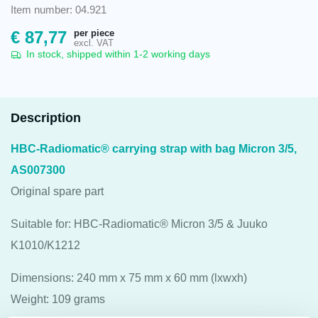
Item number: 04.921
per piece
€
87,77
excl. VAT
In stock, shipped within 1-2 working days
Description
HBC-Radiomatic® carrying strap with bag Micron 3/5,
AS007300
Original spare part
Suitable for: HBC-Radiomatic® Micron 3/5 & Juuko
K1010/K1212
Dimensions: 240 mm x 75 mm x 60 mm (lxwxh)
Weight: 109 grams