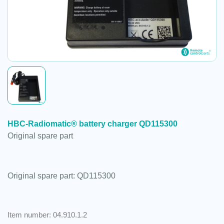
HBC-Radiomatic® battery charger QD115300
Original spare part
Original spare part: QD115300
Item number: 04.910.1.2