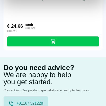
each
€
24,66
excl. VAT
excl. VAT
Do you need advice?
We are happy to help
you get started.
Contact us. Our product specialists are ready to help you.
+31167 521228