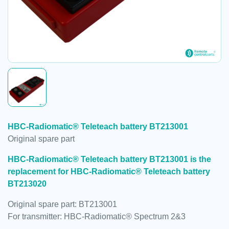
HBC-Radiomatic® Teleteach battery BT213001
Original spare part
HBC-Radiomatic® Teleteach battery BT213001 is the
replacement for HBC-Radiomatic® Teleteach battery
BT213020
Original spare part: BT213001
For transmitter: HBC-Radiomatic® Spectrum 2&3