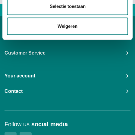
Selectie toestaan
Direct advice: +31167 521228
Weigeren
Categories
Customer Service
Your account
Contact
Follow us
social media