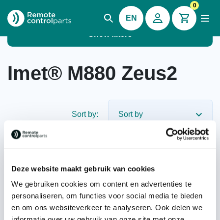
0
EN
Show filters
Imet® M880 Zeus2
Sort by:
Deze website maakt gebruik van cookies
We gebruiken cookies om content en advertenties te
personaliseren, om functies voor social media te bieden
en om ons websiteverkeer te analyseren. Ook delen we
Imet® M880 Zeus2
informatie over uw gebruik van onze site met onze