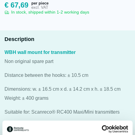
per piece
€
67,69
excl. VAT
In stock, shipped within 1-2 working days
Description
WBH wall mount for transmitter
Non original spare part
Distance between the hooks: ± 10.5 cm
Dimensions: w. ± 16.5 cm x d. ± 14.2 cm x h. ± 18.5 cm
Weight: ± 400 grams
Suitable for: Scanreco® RC400 Maxi/Mini transmitters
Please note! Excluding mounting material and
transmitter