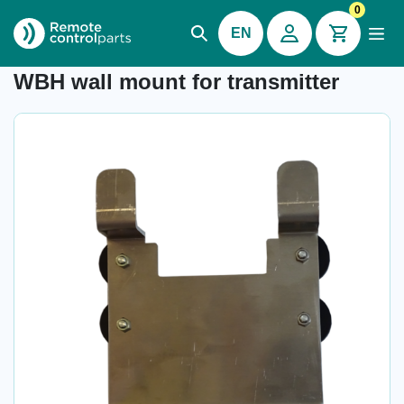
0
EN
Item number: 34.064
WBH wall mount for transmitter