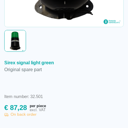
Sirex signal light green
Original spare part
Item number: 32.501
per piece
€
87,28
excl. VAT
On back order