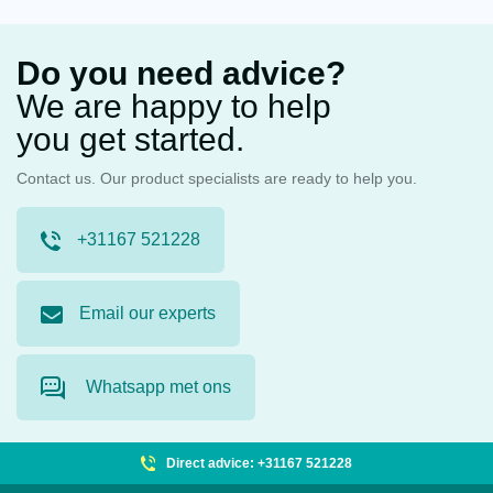
Do you need advice?
We are happy to help
you get started.
Contact us. Our product specialists are ready to help you.
+31167 521228
Email our experts
Whatsapp met ons
Direct advice: +31167 521228