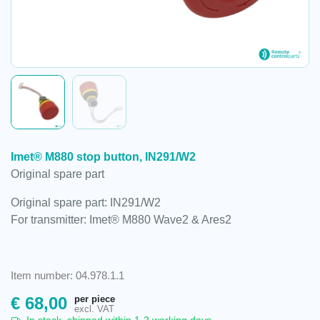
Imet® M880 stop button, IN291/W2
Original spare part
Original spare part: IN291/W2
For transmitter: Imet® M880 Wave2 & Ares2
Item number: 04.978.1.1
per piece
€
68,00
excl. VAT