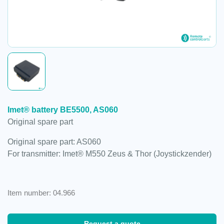
Imet® battery BE5500, AS060
Original spare part
Original spare part: AS060
For transmitter: Imet® M550 Zeus & Thor (Joystickzender)
Item number: 04.966
Request a quote