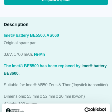
Description
Imet® battery BE5500, AS060
Original spare part
3.6V, 1700 mAh,
Ni-Mh
The Imet® BE5500 has been replaced by
Imet® battery
BE3600
.
Suitable for: Imet® M550 Zeus & Thor (Joystick transmitter)
Dimensions: 53 mm x 52 mm x 20 mm (lxwxh)
Weight: 100 grams