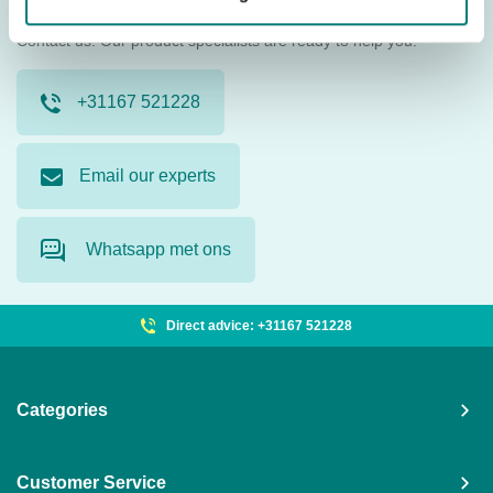
you get started.
Contact us. Our product specialists are ready to help you.
+31167 521228
Email our experts
Whatsapp met ons
Direct advice: +31167 521228
Categories
Customer Service