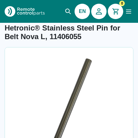
0
EN
Item number: 04.360
Hetronic® Stainless Steel Pin for
Belt Nova L, 11406055