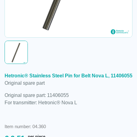
Hetronic® Stainless Steel Pin for Belt Nova L, 11406055
Original spare part
Original spare part: 11406055
For transmitter: Hetronic® Nova L
Item number: 04.360
per piece