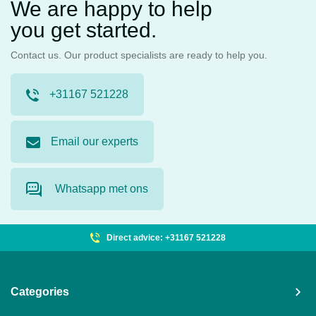
We are happy to help
you get started.
Contact us. Our product specialists are ready to help you.
+31167 521228
Email our experts
Whatsapp met ons
Direct advice: +31167 521228
Categories