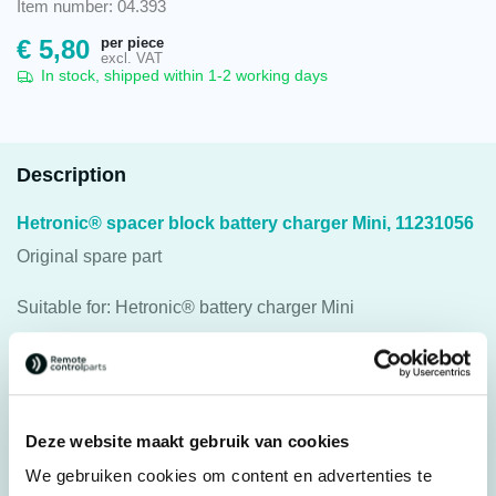
Item number: 04.393
per piece
€
5,80
excl. VAT
In stock, shipped within 1-2 working days
Description
Hetronic® spacer block battery charger Mini, 11231056
Original spare part
Suitable for: Hetronic® battery charger Mini
Original spare part: 11231056
For transmitter: Hetronic® Mini
Deze website maakt gebruik van cookies
Specifications
We gebruiken cookies om content en advertenties te