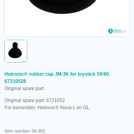
Hetronic® rubber cap JM-3K for joystick SK60,
67210528
Original spare part
Original spare part: 6721052
For transmitter: Hetronic® Nova-L en GL
Item number: 04.303