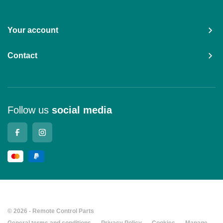
Your account
Contact
Follow us
social media
© 2026 - Remote Control Parts
General terms and conditions
Privacy Policy
Cookies
Manage