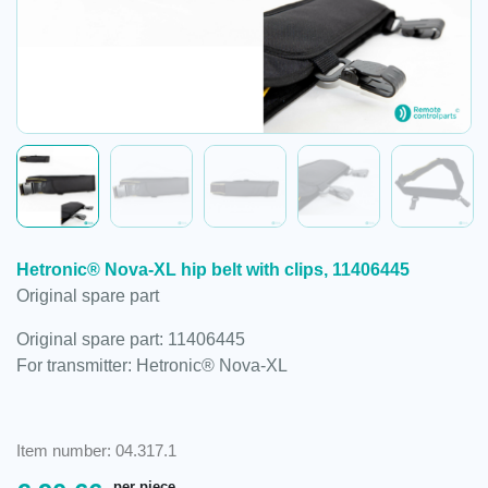
Hetronic® Nova-XL hip belt with clips, 11406445
Original spare part
Original spare part: 11406445
For transmitter: Hetronic® Nova-XL
Item number: 04.317.1
per piece