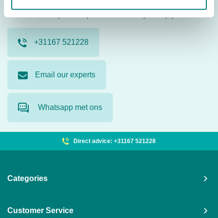
Contact us. Our product specialists are ready to help you.
+31167 521228
Email our experts
Whatsapp met ons
Direct advice: +31167 521228
Categories
Customer Service