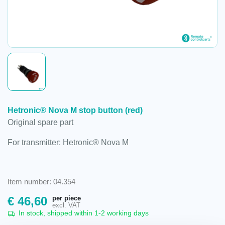
Hetronic® Nova M stop button (red)
Original spare part
For transmitter: Hetronic® Nova M
Item number: 04.354
per piece
€
46,60
excl. VAT
In stock, shipped within 1-2 working days