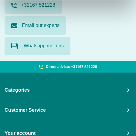
+31167 521228
Email our experts
Whatsapp met ons
Direct advice: +31167 521228
Categories
Customer Service
Your account