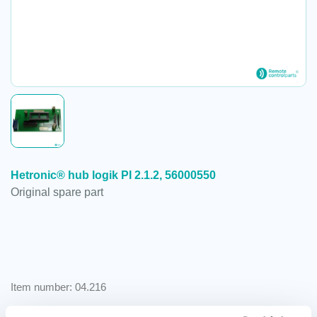
Hetronic® hub logik PI 2.1.2, 56000550
Original spare part
Item number: 04.216
per piece
€
58,24