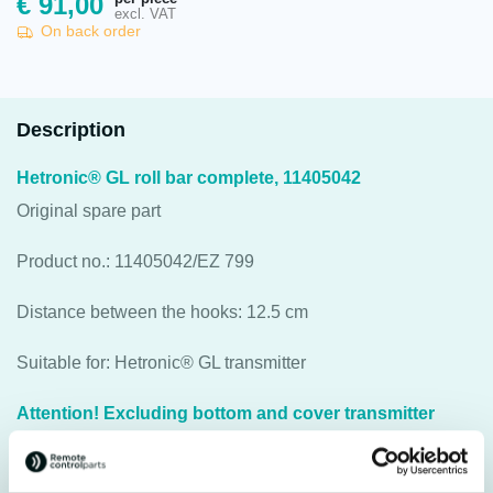
€
91,00
excl. VAT
On back order
Description
Hetronic® GL roll bar complete, 11405042
Original spare part
Product no.: 11405042/EZ 799
Distance between the hooks: 12.5 cm
Suitable for: Hetronic® GL transmitter
Attention! Excluding bottom and cover transmitter
housing