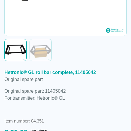
Hetronic® GL roll bar complete, 11405042
Original spare part
Original spare part: 11405042
For transmitter: Hetronic® GL
Item number: 04.351
per piece