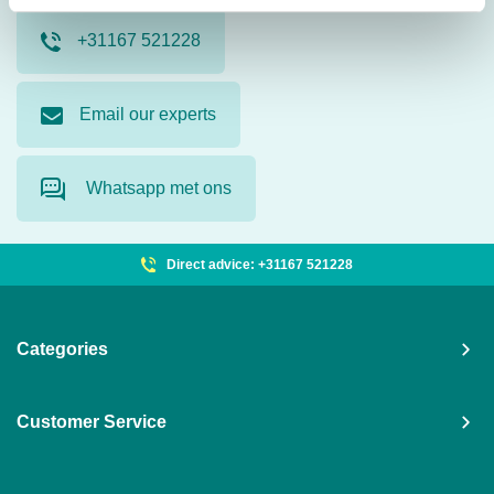
+31167 521228
Email our experts
Whatsapp met ons
Direct advice: +31167 521228
Categories
Customer Service