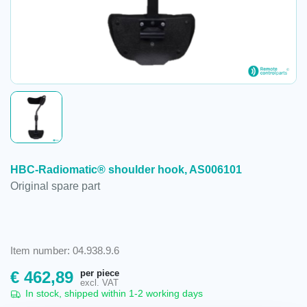
HBC-Radiomatic® shoulder hook, AS006101
Original spare part
Item number: 04.938.9.6
per piece
€
462,89
excl. VAT
In stock, shipped within 1-2 working days