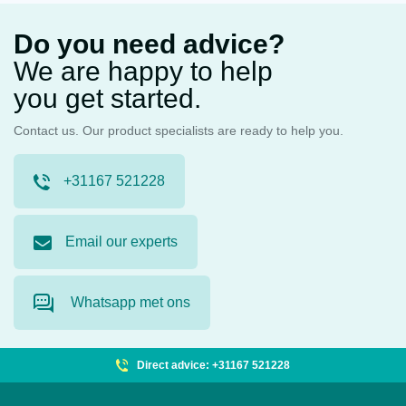
Do you need advice?
We are happy to help
you get started.
Contact us. Our product specialists are ready to help you.
+31167 521228
Email our experts
Whatsapp met ons
Direct advice: +31167 521228