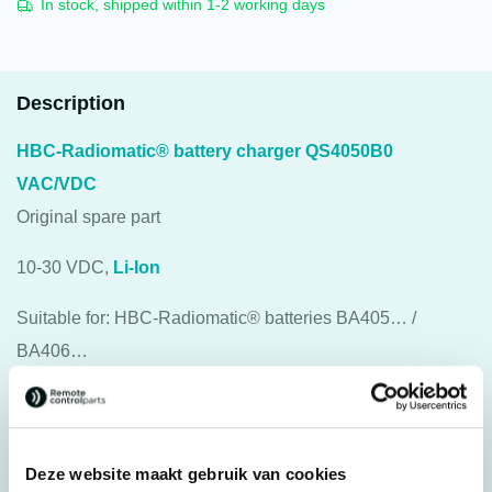
In stock, shipped within 1-2 working days
Description
HBC-Radiomatic® battery charger QS4050B0
VAC/VDC
Original spare part
10-30 VDC,
Li-Ion
Suitable for: HBC-Radiomatic® batteries BA405… /
BA406…
Specifications
Deze website maakt gebruik van cookies