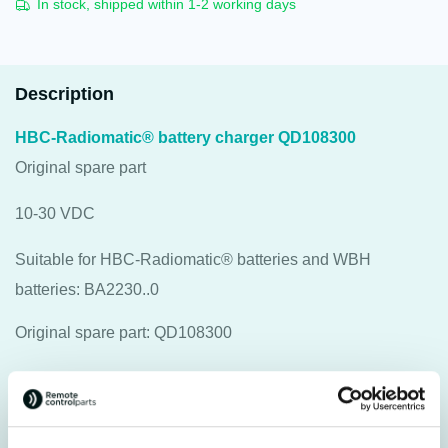
In stock, shipped within 1-2 working days
Description
HBC-Radiomatic® battery charger QD108300
Original spare part
10-30 VDC
Suitable for HBC-Radiomatic® batteries and WBH
batteries: BA2230..0
Original spare part: QD108300
Specifications