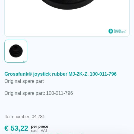
Grossfunk® joystick rubber MJ-2K-Z, 100-011-796
Original spare part
Original spare part: 100-011-796
Item number: 04.781
per piece
€
53,22
excl. VAT