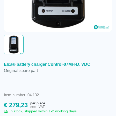
Elca® battery charger Control-07MH-D, VDC
Original spare part
Item number: 04.132
per piece
€
279,23
excl. VAT
In stock, shipped within 1-2 working days