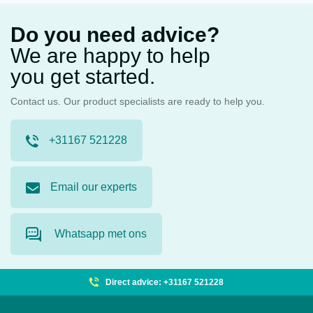
Do you need advice?
We are happy to help
you get started.
Contact us. Our product specialists are ready to help you.
+31167 521228
Email our experts
Whatsapp met ons
Direct advice: +31167 521228