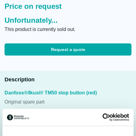
Price on request
Unfortunately...
This product is currently sold out.
Request a quote
Description
Danfoss®/Ikusi® TM50 stop button (red)
Original spare part
The Danfoss®/Ikusi® TM50 stop button is no longer
available. There is no alternative available.