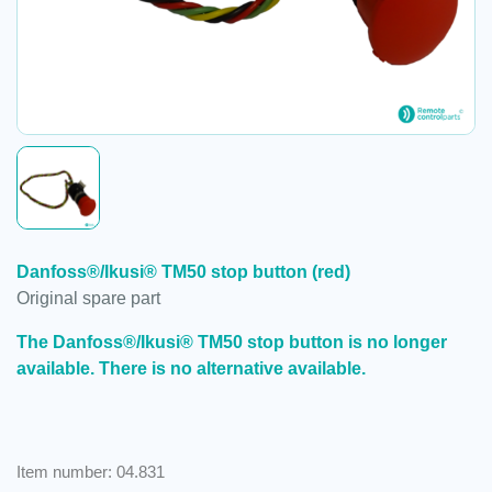
Danfoss®/Ikusi® TM50 stop button (red)
Original spare part
The Danfoss®/Ikusi® TM50 stop button is no longer
available. There is no alternative available.
Item number: 04.831