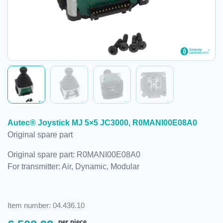
Autec® Joystick MJ 5×5 JC3000, R0MANI00E08A0
Original spare part
Original spare part: R0MANI00E08A0
For transmitter: Air, Dynamic, Modular
Item number: 04.436.10
per piece