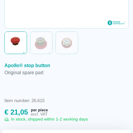
Apollo® stop button
Original spare part
Item number: 26.615
per piece
€
21,05
excl. VAT
In stock, shipped within 1-2 working days