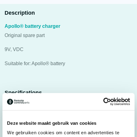
Description
Apollo® battery charger
Original spare part
9V, VDC
Suitable for: Apollo® battery
Specifications
Weight
0,200 kg
Brands
Apollo®
Deze website maakt gebruik van cookies
Parts
Battery Chargers
We gebruiken cookies om content en advertenties te