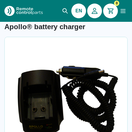
0
EN
Item number: 26.511
Apollo® battery charger