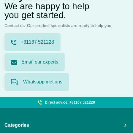
We are happy to help
you get started.
Contact us. Our product specialists are ready to help you.
+31167 521228
Email our experts
Whatsapp met ons
Direct advice: +31167 521228
Categories