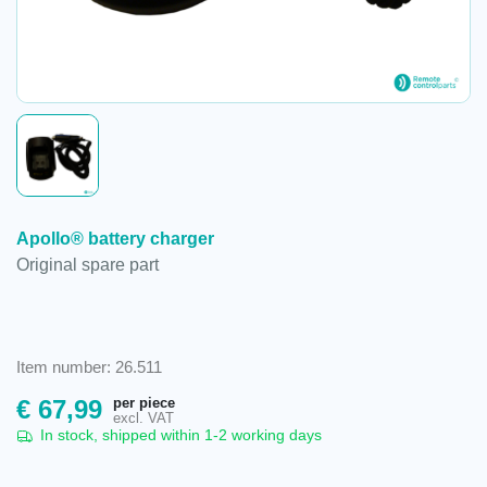
Apollo® battery charger
Original spare part
Item number: 26.511
per piece
€
67,99
excl. VAT
In stock, shipped within 1-2 working days