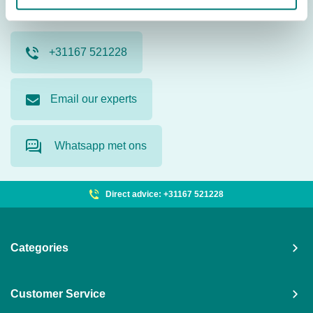
Contact us. Our product specialists are ready to help you.
+31167 521228
Email our experts
Whatsapp met ons
Direct advice: +31167 521228
Categories
Customer Service