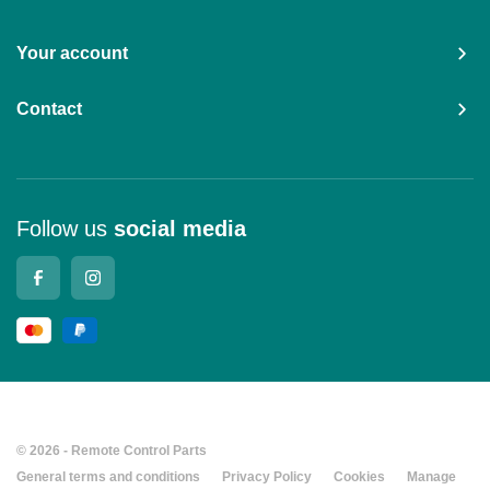
Your account
Contact
Follow us
social media
© 2026 - Remote Control Parts
General terms and conditions
Privacy Policy
Cookies
Manage