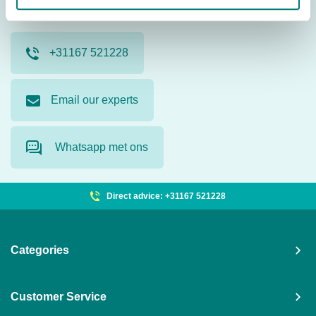
Contact us. Our product specialists are ready to help you.
+31167 521228
Email our experts
Whatsapp met ons
Direct advice: +31167 521228
Categories
Customer Service