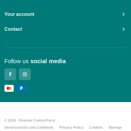
Your account
Contact
Follow us
social media
© 2026 - Remote Control Parts
General terms and conditions
Privacy Policy
Cookies
Manage