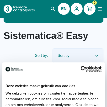
0
EN
Show filters
Sistematica® Easy
Sort by:
Deze website maakt gebruik van cookies
We gebruiken cookies om content en advertenties te
personaliseren, om functies voor social media te bieden
Sistematica® Easy system
Sistematica® Easy
en om ons websiteverkeer te analyseren. Ook delen we
transmitter