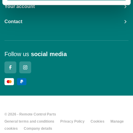
Your account
Contact
Follow us
social media
© 2026 - Remote Control Parts
General terms and conditions
Privacy Policy
Cookies
Manage
cookies
Company details