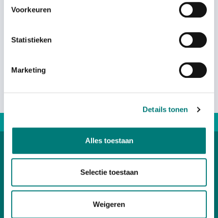
Voorkeuren
Statistieken
Marketing
Details tonen
Direct advice: +31167 521228
Alles toestaan
Categories
Selectie toestaan
Customer Service
Weigeren