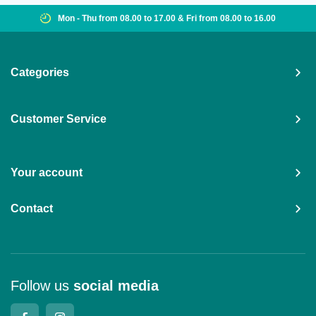
Mon - Thu from 08.00 to 17.00 & Fri from 08.00 to 16.00
Categories
Customer Service
Your account
Contact
Follow us
social media